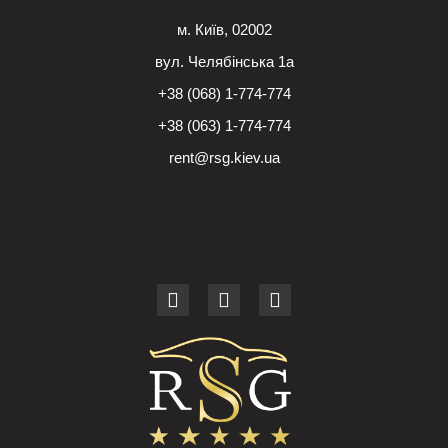
м. Київ, 02002
вул. Челябінська 1а
+38 (068) 1-774-774
+38 (063) 1-774-774
rent@rsg.kiev.ua