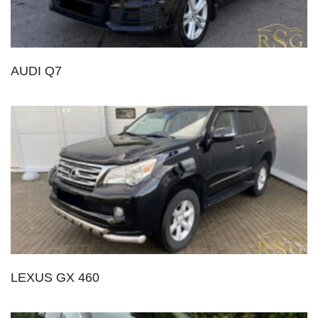
AUDI Q7
LEXUS GX 460