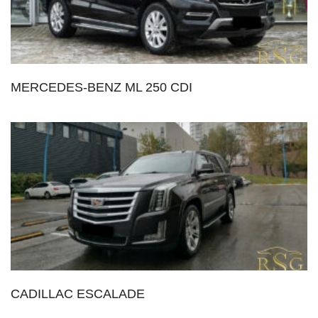
MERCEDES-BENZ ML 250 CDI
CADILLAC ESCALADE