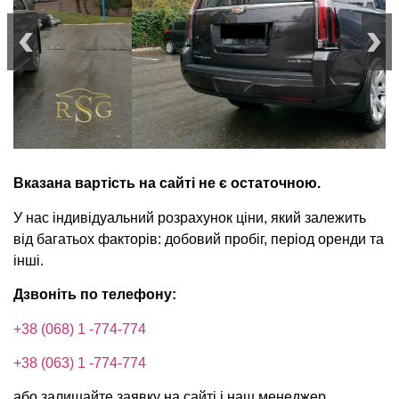
Вказана вартість на сайті не є остаточною.
У нас індивідуальний розрахунок ціни, який залежить
від багатьох факторів: добовий пробіг, період оренди та
інші.
Дзвоніть по телефону:
+38 (068) 1 -774-774
+38 (063) 1 -774-774
або залишайте заявку на сайті і наш менеджер