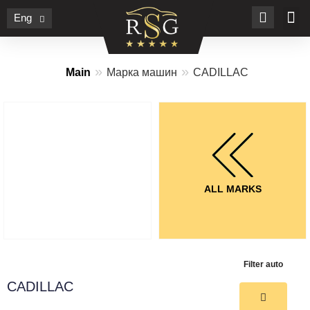
Eng
»
»
Main
Марка машин
CADILLAC
ALL MARKS
Filter auto
CADILLAC