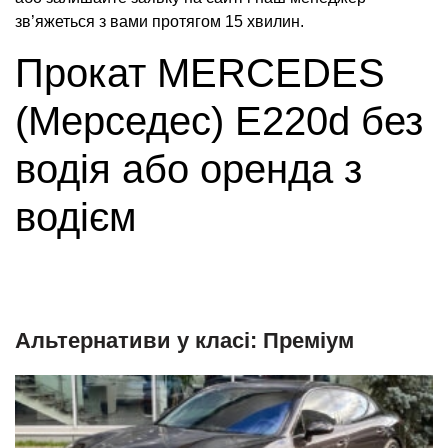
зв’яжеться з вами протягом 15 хвилин.
Прокат MERCEDES
(Мерседес) E220d без
водія або оренда з
водієм
Альтернативи у класі: Преміум