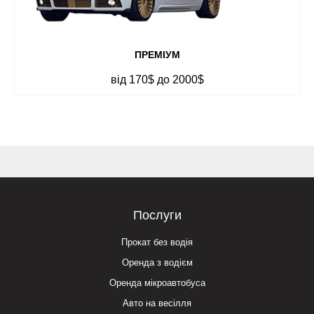
ПРЕМІУМ
від 170$ до 2000$
Послуги
Прокат без водія
Оренда з водієм
Оренда мікроавтобуса
Авто на весілля