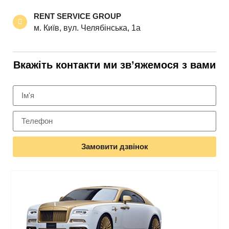
RENT SERVICE GROUP
м. Київ, вул. Челябінська, 1а
Вкажіть контакти ми зв’яжемося з вами
Замовити дзвінок