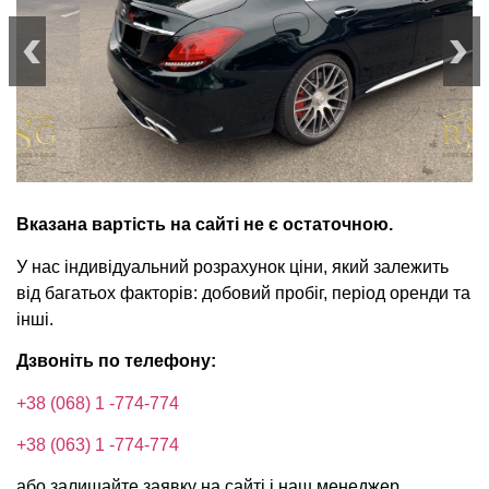
Вказана вартість на сайті не є остаточною.
У нас індивідуальний розрахунок ціни, який залежить
від багатьох факторів: добовий пробіг, період оренди та
інші.
Дзвоніть по телефону:
+38 (068) 1 -774-774
+38 (063) 1 -774-774
або залишайте заявку на сайті і наш менеджер