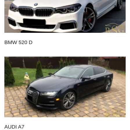
BMW 520 D
AUDI A7