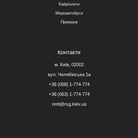
Кабріолети
Мікроавтобуси
Премиум
Контакти
м. Київ, 02002
вул. Челябінська 1а
+38 (068) 1-774-774
+38 (063) 1-774-774
rent@rsg.kiev.ua