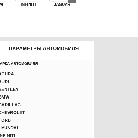
AI
INFINITI
JAGUAR
ПАРАМЕТРЫ АВТОМОБИЛЯ
АРКА АВТОМОБИЛЯ
ACURA
AUDI
BENTLEY
BMW
CADILLAC
CHEVROLET
FORD
HYUNDAI
INFINITI