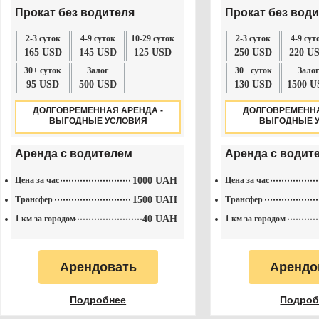
Прокат без водителя
Прокат без вод
2-3 суток
4-9 суток
10-29 суток
2-3 суток
4-9 сут
165 USD
145 USD
125 USD
250 USD
220 U
30+ суток
Залог
30+ суток
Залог
95 USD
500 USD
130 USD
1500 U
ДОЛГОВРЕМЕННАЯ АРЕНДА -
ДОЛГОВРЕМЕННА
ВЫГОДНЫЕ УСЛОВИЯ
ВЫГОДНЫЕ 
Аренда с водителем
Аренда с водит
Цена за час
1000 UAH
Цена за час
Трансфер
1500 UAH
Трансфер
1 км за городом
40 UAH
1 км за городом
Арендовать
Арендо
Подробнее
Подроб