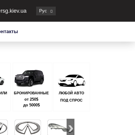
rsg.kiev.ua
Рус
онтакты
ИЛИ
БРОНИРОВАННЫЕ
ЛЮБОЙ АВТО
от 250$
ПОД СПРОС
до 5000$
KIA
LEXUS