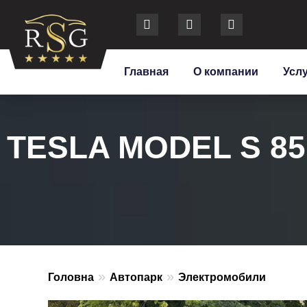
Главная
О компании
Усл
TESLA MODEL S 85
»
»
Головна
Автопарк
Электромобили