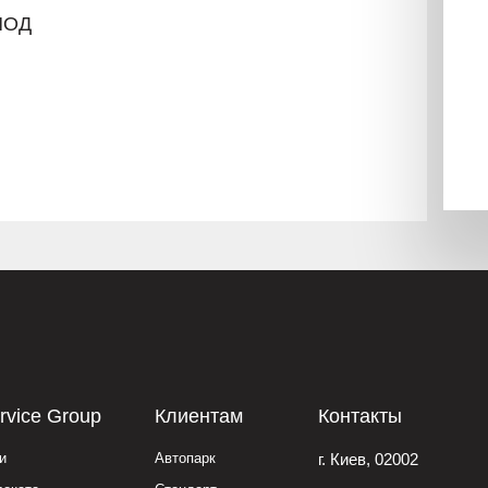
ПОД
rvice Group
Клиентам
Контакты
и
Автопарк
г. Киев, 02002