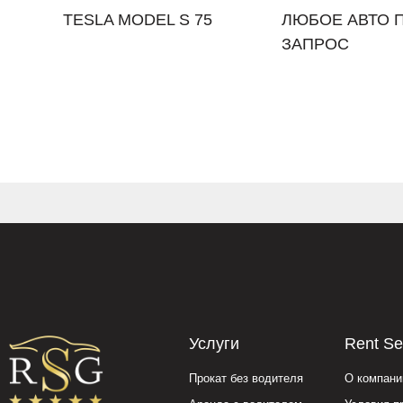
TESLA MODEL S 75
ЛЮБОЕ АВТО 
ЗАПРОС
Услуги
Rent Se
Прокат без водителя
О компани