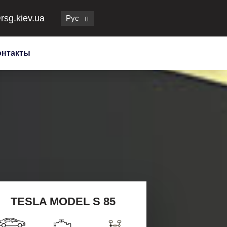
rsg.kiev.ua
Рус
онтакты
TESLA MODEL S 85