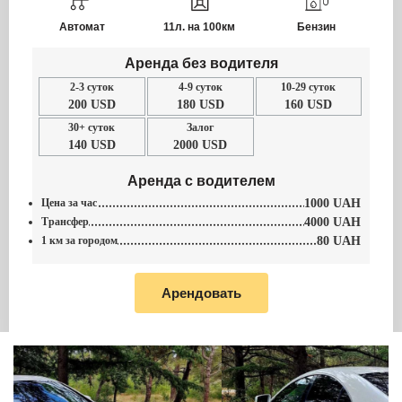
Автомат
11л. на 100км
Бензин
Аренда без водителя
2-3 суток
4-9 суток
10-29 суток
200 USD
180 USD
160 USD
30+ суток
Залог
140 USD
2000 USD
Аренда с водителем
Цена за час
1000 UAH
Трансфер
4000 UAH
1 км за городом
80 UAH
Арендовать