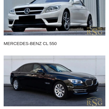
MERCEDES-BENZ CL 550