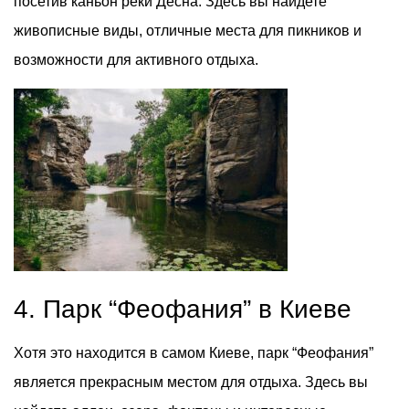
посетив каньон реки Десна. Здесь вы найдете
живописные виды, отличные места для пикников и
возможности для активного отдыха.
4. Парк “Феофания” в Киеве
Хотя это находится в самом Киеве, парк “Феофания”
является прекрасным местом для отдыха. Здесь вы