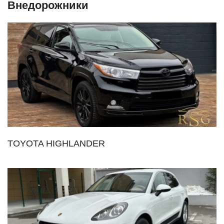
Внедорожники
TOYOTA HIGHLANDER