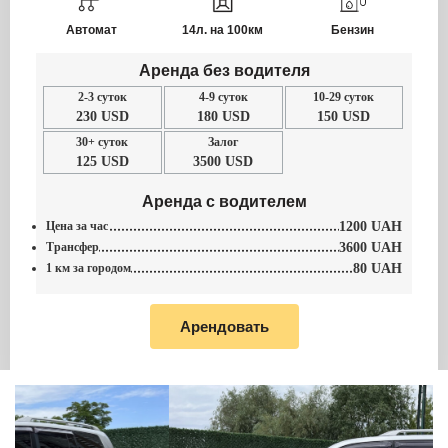
Автомат
14л. на 100км
Бензин
Аренда без водителя
2-3 суток
4-9 суток
10-29 суток
230 USD
180 USD
150 USD
30+ суток
Залог
125 USD
3500 USD
Аренда с водителем
Цена за час
1200 UAH
Трансфер
3600 UAH
1 км за городом
80 UAH
Арендовать